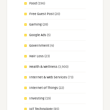
Food
(196)
Free Guest Post
(20)
Gaming
(28)
Google Ads
(5)
Government
(4)
Hair Loss
(23)
Health & Wellness
(3,900)
Internet & Web Services
(73)
Internet of Things
(22)
Investing
(19)
IoT Technology
(85)