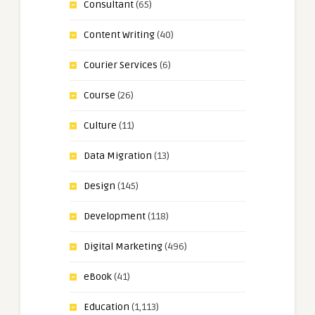
Consultant
(65)
Content Writing
(40)
Courier Services
(6)
Course
(26)
Culture
(11)
Data Migration
(13)
Design
(145)
Development
(118)
Digital Marketing
(496)
eBook
(41)
Education
(1,113)