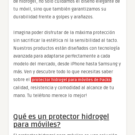
de hidrogel, no solo cuidamos el diseño elegante de
tu móvil, sino que también garantizamos su
durabilidad frente a golpes y arañazos.
Imagina poder disfrutar de la máxima protección
sin sacrificar la estética ni la sensibilidad al tacto.
Nuestros productos están diseñados con tecnología
avanzada para adaptarse perfectamente a cada
modelo del mercado, desde iPhone hasta Samsung y
más. Ven y descubre todo lo que necesitas saber
sobre el
:
protector hidrogel para móviles de Packs
calidad, resistencia y comodidad al alcance de tu
mano. Tu teléfono merece lo mejor!
Qué es un protector hidrogel
para móviles?