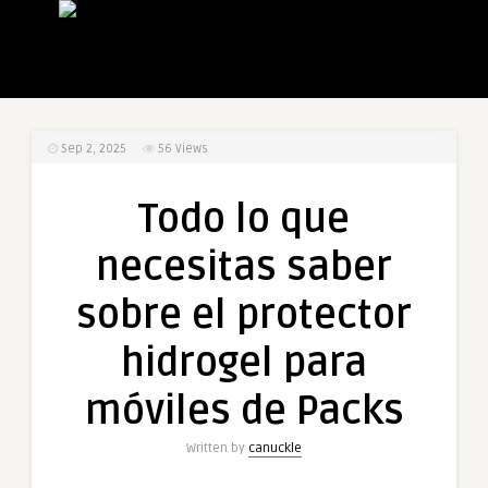
Sep 2, 2025
56
Views
Todo lo que
necesitas saber
sobre el protector
hidrogel para
móviles de Packs
Written by
canuckle