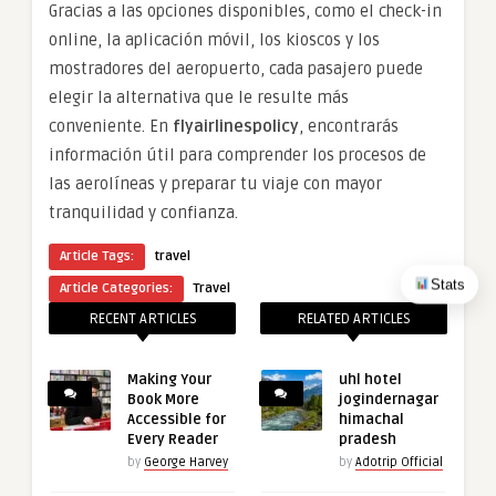
Gracias a las opciones disponibles, como el check-in
online, la aplicación móvil, los kioscos y los
mostradores del aeropuerto, cada pasajero puede
elegir la alternativa que le resulte más
conveniente. En
flyairlinespolicy
, encontrarás
información útil para comprender los procesos de
las aerolíneas y preparar tu viaje con mayor
tranquilidad y confianza.
Article Tags:
travel
Stats
Article Categories:
Travel
RECENT ARTICLES
RELATED ARTICLES
Making Your
uhl hotel
Book More
jogindernagar
Accessible for
himachal
Every Reader
pradesh
by
George Harvey
by
Adotrip Official