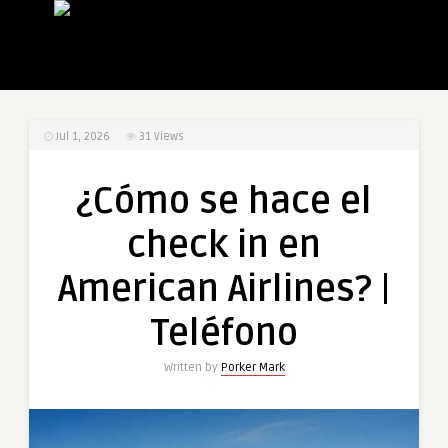
Jul 1, 2026
31
Views
¿Cómo se hace el
check in en
American Airlines? |
Teléfono
Written by
Porker Mark