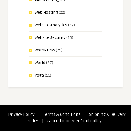
Web Hosting
(22)
Website Analytics
(27)
Website Security
(16)
WordPress
(29)
World
(47)
Yoga
(11)
Privacy Policy
|
Terms & Conditions
|
Shipping & Delivery
Policy
|
Cancellation & Refund Policy