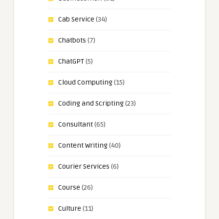
Cab Service
(34)
Chatbots
(7)
ChatGPT
(5)
Cloud Computing
(15)
Coding and Scripting
(23)
Consultant
(65)
Content Writing
(40)
Courier Services
(6)
Course
(26)
Culture
(11)