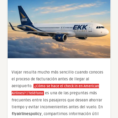
Viajar resulta mucho más sencillo cuando conoces
el proceso de facturación antes de llegar al
aeropuerto.
¿Cómo se hace el check in en American
es una de las preguntas más
Airlines? | Teléfono
frecuentes entre los pasajeros que desean ahorrar
tiempo y evitar inconvenientes antes del vuelo. En
flyairlinespolicy
, compartimos información útil