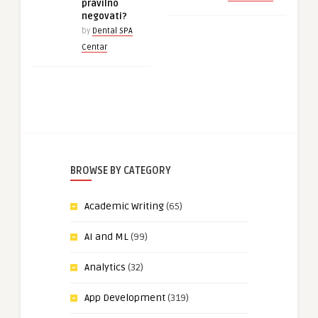
pravilno
negovati?
by
Dental SPA
Centar
BROWSE BY CATEGORY
Academic Writing
(65)
AI and ML
(99)
Analytics
(32)
App Development
(319)