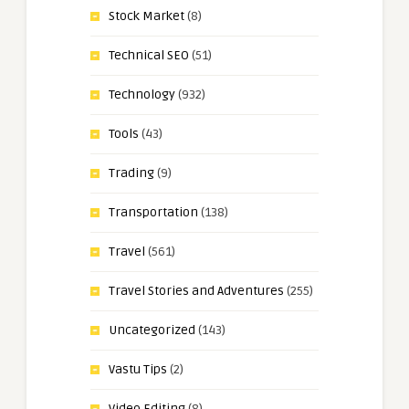
Stock Market
(8)
Technical SEO
(51)
Technology
(932)
Tools
(43)
Trading
(9)
Transportation
(138)
Travel
(561)
Travel Stories and Adventures
(255)
Uncategorized
(143)
Vastu Tips
(2)
Video Editing
(8)