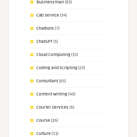
Businessman
(81)
Cab Service
(34)
Chatbots
(7)
ChatGPT
(5)
Cloud Computing
(15)
Coding and Scripting
(23)
Consultant
(65)
Content Writing
(40)
Courier Services
(6)
Course
(26)
Culture
(11)