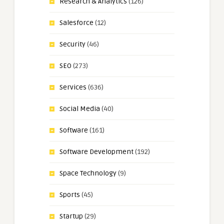
Research & Analytics
(126)
Salesforce
(12)
Security
(46)
SEO
(273)
Services
(636)
Social Media
(40)
Software
(161)
Software Development
(192)
Space Technology
(9)
Sports
(45)
Startup
(29)