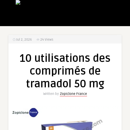
Jul 2, 2026
24
Views
10 utilisations des
comprimés de
tramadol 50 mg
Written by
Zopiclone France