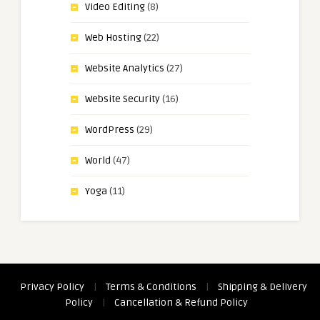
Video Editing
(8)
Web Hosting
(22)
Website Analytics
(27)
Website Security
(16)
WordPress
(29)
World
(47)
Yoga
(11)
Privacy Policy
|
Terms & Conditions
|
Shipping & Delivery
Policy
|
Cancellation & Refund Policy