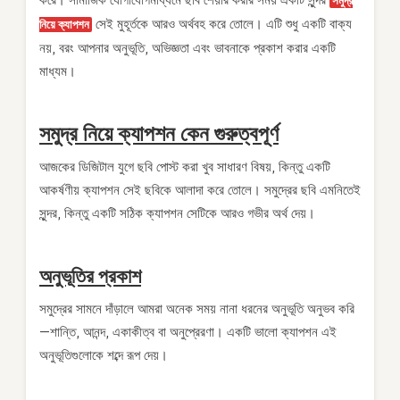
করে। সামাজিক যোগাযোগমাধ্যমে ছবি শেয়ার করার সময় একটি সুন্দর
সমুদ্র
সেই মুহূর্তকে আরও অর্থবহ করে তোলে। এটি শুধু একটি বাক্য
নিয়ে ক্যাপশন
নয়, বরং আপনার অনুভূতি, অভিজ্ঞতা এবং ভাবনাকে প্রকাশ করার একটি
মাধ্যম।
সমুদ্র নিয়ে ক্যাপশন কেন গুরুত্বপূর্ণ
আজকের ডিজিটাল যুগে ছবি পোস্ট করা খুব সাধারণ বিষয়, কিন্তু একটি
আকর্ষণীয় ক্যাপশন সেই ছবিকে আলাদা করে তোলে। সমুদ্রের ছবি এমনিতেই
সুন্দর, কিন্তু একটি সঠিক ক্যাপশন সেটিকে আরও গভীর অর্থ দেয়।
অনুভূতির প্রকাশ
সমুদ্রের সামনে দাঁড়ালে আমরা অনেক সময় নানা ধরনের অনুভূতি অনুভব করি
—শান্তি, আনন্দ, একাকীত্ব বা অনুপ্রেরণা। একটি ভালো ক্যাপশন এই
অনুভূতিগুলোকে শব্দে রূপ দেয়।