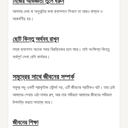
নিজের অভিজ্ঞতা তুলে ধরুন
আপনার দেখা বা অনুভূতির কথা ক্যাপশনে লিখলে তা আরও বাস্তব ও
আকর্ষণীয় হয়।
ছোট কিন্তু অর্থবহ রাখুন
লম্বা ক্যাপশন অনেক সময় বিরক্তিকর হতে পারে। তাই সংক্ষিপ্ত কিন্তু
অর্থপূর্ণ লেখা বেশি কার্যকর।
সমুদ্রের সাথে জীবনের সম্পর্ক
সমুদ্র শুধু একটি প্রাকৃতিক সৌন্দর্য নয়, এটি জীবনের প্রতীকও বটে। তার ঢেউ
আমাদের শেখায় ওঠা-নামার গল্প, আর তার গভীরতা আমাদের জীবনের গভীরতা
উপলব্ধি করতে সাহায্য করে।
জীবনের শিক্ষা