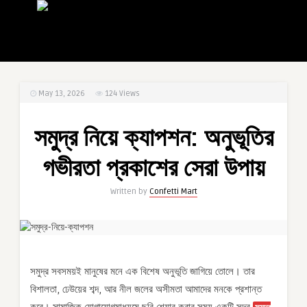
May 13, 2026
124
Views
সমুদ্র নিয়ে ক্যাপশন: অনুভূতির
গভীরতা প্রকাশের সেরা উপায়
Written by
Confetti Mart
সমুদ্র সবসময়ই মানুষের মনে এক বিশেষ অনুভূতি জাগিয়ে তোলে। তার
বিশালতা, ঢেউয়ের শব্দ, আর নীল জলের অসীমতা আমাদের মনকে প্রশান্ত