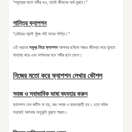
“সমুদ্রের মতো গভীর হও, তবেই জীবনের অর্থ বুঝবে।”
শান্তির ক্যাপশন
“ঢেউয়ের শব্দেই খুঁজে পাই মনের শান্তি।”
এই ধরনের
সমুদ্র নিয়ে ক্যাপশন
আপনার ছবিকে আরও জীবন্ত করে তুলতে
সাহায্য করে এবং দর্শকদের মনে গভীর ছাপ ফেলে।
নিজের মতো করে ক্যাপশন লেখার কৌশল
সহজ ও স্বাভাবিক ভাষা ব্যবহার করুন
ক্যাপশন যেন জটিল না হয়, বরং সহজ ও হৃদয়গ্রাহী হয়। এতে পাঠক
সহজেই আপনার অনুভূতি বুঝতে পারবে।