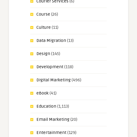
Courier Services
(6)
Course
(26)
Culture
(11)
Data Migration
(13)
Design
(145)
Development
(118)
Digital Marketing
(496)
eBook
(41)
Education
(1,113)
Email Marketing
(20)
Entertainment
(129)